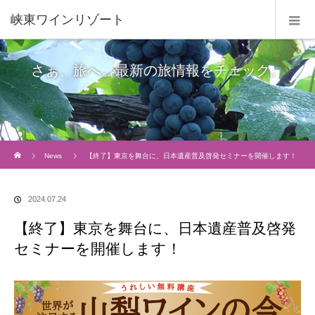
峡東ワインリゾート
さぁ、旅へ。最新の旅情報をチェック。
Home
News
【終了】東京を舞台に、日本遺産普及啓発セミナーを開催します！
2024.07.24
【終了】東京を舞台に、日本遺産普及啓発
セミナーを開催します！