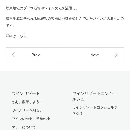
峡東地域のブドウ栽培やワイン文化を活用し、
峡東地域に来られる観光客の皆様に地域を楽しんでいただくための取り組み
です。
詳細は
こちら
Prev
Next
ワインリゾート
ワインリゾートコンシェ
ルジュ
さあ、散策しよう！
ワインリゾートコンシェルジ
ワイナリーを知る。
ュとは
ワインの歴史。発祥の地
マナーについて