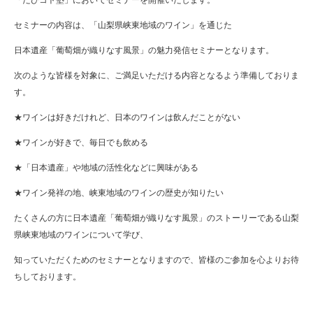
セミナーの内容は、「山梨県峡東地域のワイン」を通じた
日本遺産「葡萄畑が織りなす風景」の魅力発信セミナーとなります。
次のような皆様を対象に、ご満足いただける内容となるよう準備しておりま
す。
★ワインは好きだけれど、日本のワインは飲んだことがない
★ワインが好きで、毎日でも飲める
★「日本遺産」や地域の活性化などに興味がある
★ワイン発祥の地、峡東地域のワインの歴史が知りたい
たくさんの方に日本遺産「葡萄畑が織りなす風景」のストーリーである山梨
県峡東地域のワインについて学び、
知っていただくためのセミナーとなりますので、皆様のご参加を心よりお待
ちしております。