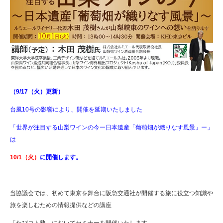
（9/17（火）更新）
台風10号の影響により、開催を延期いたしました
「世界が注目する山梨ワインの今ー日本遺産「葡萄畑が織りなす風景」ー」
は
10/1（火）
に開催します。
当協議会では、初めて東京を舞台に阪急交通社が開催する旅に役立つ知識や
旅を楽しむための情報提供などの講座
「たびコト塾」においてセミナーを開催いたします。