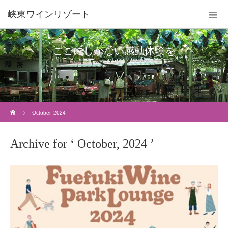
峡東ワインリゾート
ここにしかない感動体験を
Home
October, 2024
Archive for ‘ October, 2024 ’