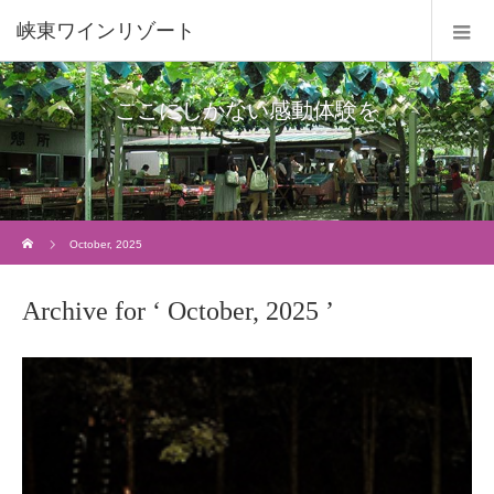
峡東ワインリゾート
ここにしかない感動体験を
Home
October, 2025
Archive for ‘ October, 2025 ’