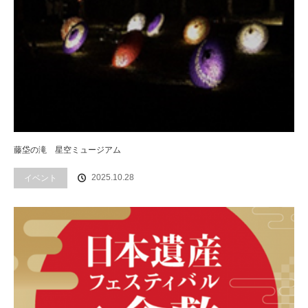
藤垈の滝 星空ミュージアム
2025.10.28
イベント