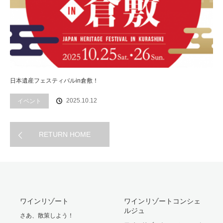
日本遺産フェスティバルin倉敷！
2025.10.12
イベント
RETURN HOME
ワインリゾート
ワインリゾートコンシェ
ルジュ
さあ、散策しよう！