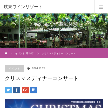
峡東ワインリゾート
ここにしかない感動体験を
Home
イベント
,
甲州市
クリスマスディナーコンサート
2024.11.29
イベント
クリスマスディナーコンサート