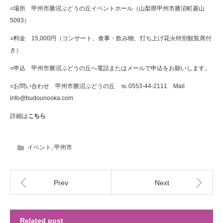
○場所 甲州市勝沼ぶどうの丘イベントホール（山梨県甲州市勝沼町菱山
5093）
○料金 15,000円（コンサート、食事・飲み物、打ち上げ花火特別観覧席付
き）
○申込 甲州市勝沼ぶどうの丘へ電話またはメールで申込をお願いします。
○お問い合わせ 甲州市勝沼ぶどうの丘 ℡ 0553-44-2111 Mail
info@budounooka.com
詳細は
こちら
イベント
,
甲州市
Prev
Next
Related post