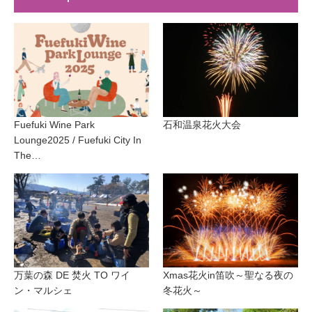
Fuefuki Wine Park
石和温泉花火大会
Lounge2025 / Fuefuki City In
The…
万葉の森 DE 焚火 TO ワイ
Xmas花火in笛吹～聖なる夜の
ン・マルシェ
冬花火～