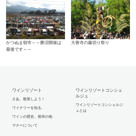
かつぬま朝市～～勝沼開催は
大善寺の藤切り祭り
最後です～～
ワインリゾート
ワインリゾートコンシェ
ルジュ
さあ、散策しよう！
ワインリゾートコンシェルジ
ワイナリーを知る。
ュとは
ワインの歴史。発祥の地
マナーについて