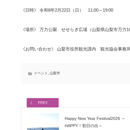
《日時》 令和8年2月22日（日） 11:00～19:00
《場所》 万力公園 せせらぎ広場（山梨県山梨市万力18
《お問い合わせ》 山梨市役所観光課内 観光協会事務局 ℡0
イベント
,
山梨市
PREV
Happy New Year Festival2026 ～
HAPPY！初日の出～