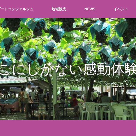
ゾートコンシェルジュ
地域観光
NEWS
イベント
こにしかない感動体