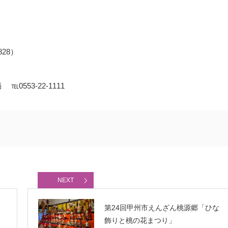
28）
553-22-1111
NEXT
第24回甲州市えんざん桃源郷「ひな
飾りと桃の花まつり」