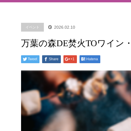
2026.02.10
イベント
万葉の森DE焚火TOワイン
Tweet
Share
+1
Hatena