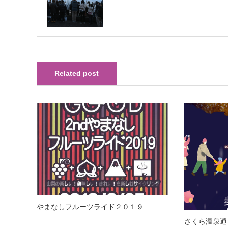
Related post
やまなしフルーツライド２０１９
さくら温泉通