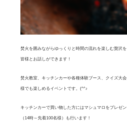
焚火を囲みながらゆっくりと時間の流れを楽しむ贅沢を
皆様とお話しができます！
焚火教室、キッチンカーや各種体験ブース、クイズ大会
様でも楽しめるイベントです。(^^♪
キッチンカーで買い物した方にはマシュマロをプレゼン
（14時～先着100名様）も行います！