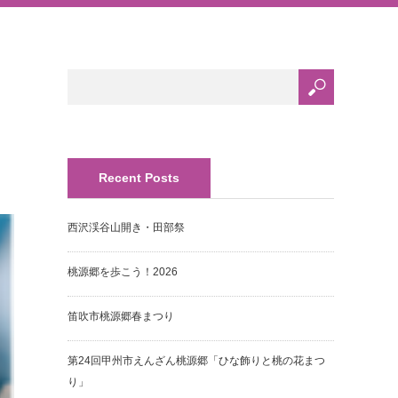
Recent Posts
西沢渓谷山開き・田部祭
桃源郷を歩こう！2026
笛吹市桃源郷春まつり
第24回甲州市えんざん桃源郷「ひな飾りと桃の花まつ
り」