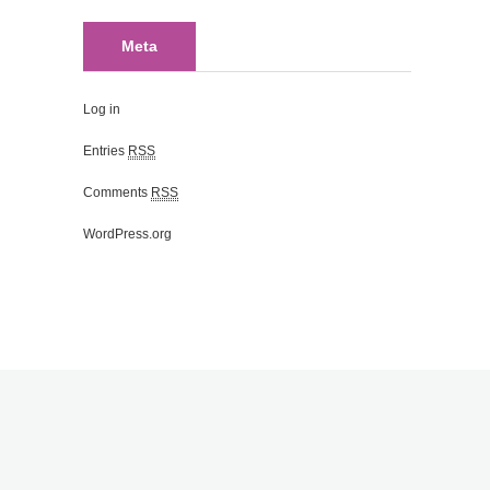
Meta
Log in
Entries
RSS
Comments
RSS
WordPress.org