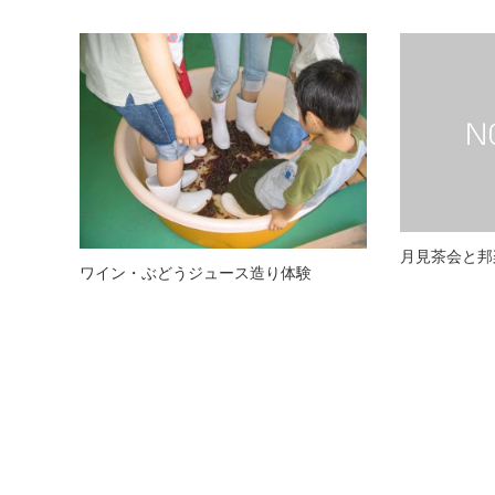
月見茶会と邦
ワイン・ぶどうジュース造り体験