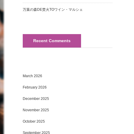
万葉の森DE焚火TOワイン・マルシェ
Recent Comments
March 2026
February 2026
December 2025
November 2025
October 2025
September 2025