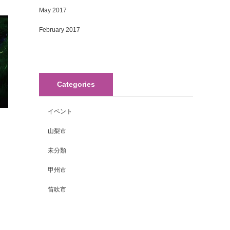
May 2017
February 2017
Categories
イベント
山梨市
未分類
甲州市
笛吹市