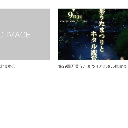
楽演奏会
第29回万葉うたまつりとホタル観賞会