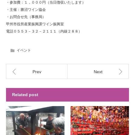
・参加費：１，０００円（当日徴収いたします）
・主催：勝沼ワイン協会
・お問合せ先（事務局）
甲州市役所産業振興課ワイン振興室
電話０５５３－３２－２１１１（内線２８８）
イベント
Prev
Next
Related post