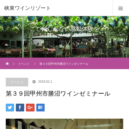
峡東ワインリゾート
ここにしかない感動体験を
Home
イベント
第３９回甲州市勝沼ワインゼミナール
2018.02.1
イベント
第３９回甲州市勝沼ワインゼミナール