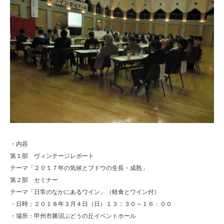
・内容
第１部 ヴィンテージレポート
テーマ「２０１７年の気候とブドウの生長・成熟」
第２部 セミナー
テーマ「日常のなかにあるワイン」（軽食とワイン付）
・日時：２０１８年３月４日（日）１３：３０～１６：００
・場所：甲州市勝沼ぶどうの丘イベントホール