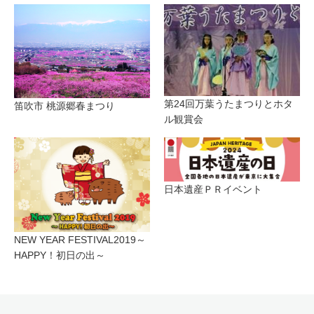
第24回万葉うたまつりとホタ
笛吹市 桃源郷春まつり
ル観賞会
日本遺産ＰＲイベント
NEW YEAR FESTIVAL2019～
HAPPY！初日の出～