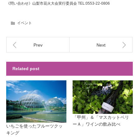
《問い合わせ》山梨市花火大会実行委員会 TEL:0553-22-0806
イベント
Prev
Next
Related post
「甲州」＆「マスカットベリ
ーＡ」ワインの飲み比べ
いちごを使ったフルーツクッ
キング