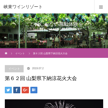
峡東ワインリゾート
ここにしかない感動体験を
Home
イベント
第６２回 山梨県下納涼花火大会
2019.07.2
イベント
第６２回 山梨県下納涼花火大会