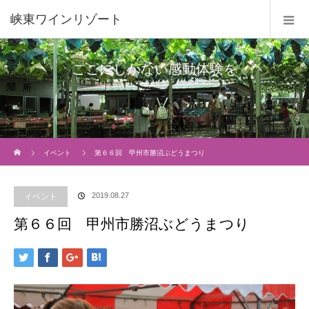
峡東ワインリゾート
ここにしかない感動体験を
Home
イベント
第６６回 甲州市勝沼ぶどうまつり
2019.08.27
イベント
第６６回 甲州市勝沼ぶどうまつり