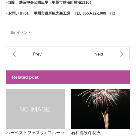
○
場所
勝沼中央公園広場（甲州市勝沼町勝沼
1310
）
○お問い合わせ
甲州市役所観光商工課
TEL:0553-32-1000
（代）
イベント
Prev
Next
Related post
ハーベストフェスタinフルーツ
石和温泉冬花火