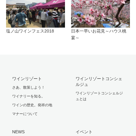
塩ノ山ワインフェス2018
日本一早いお花見～ハウス桃
宴～
ワインリゾート
ワインリゾートコンシェ
ルジュ
さあ、散策しよう！
ワインリゾートコンシェルジ
ワイナリーを知る。
ュとは
ワインの歴史。発祥の地
マナーについて
NEWS
イベント