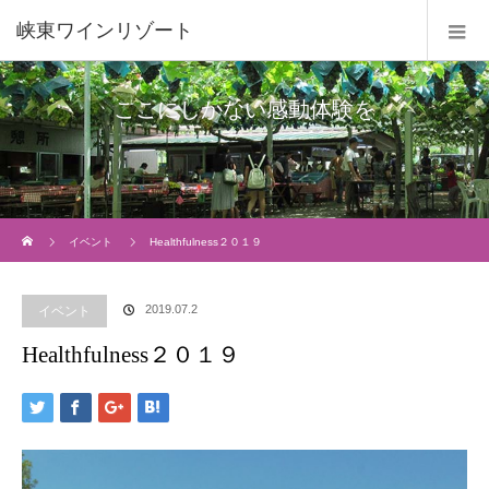
峡東ワインリゾート
ここにしかない感動体験を
Home
イベント
Healthfulness２０１９
2019.07.2
イベント
Healthfulness２０１９