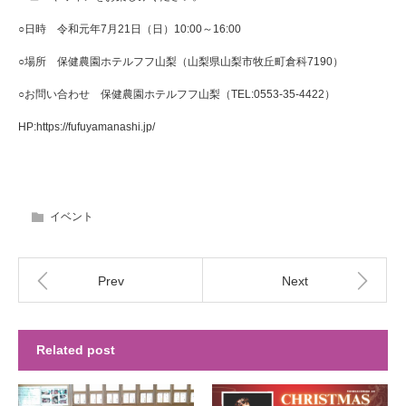
○日時 令和元年7月21日（日）10:00～16:00
○場所 保健農園ホテルフフ山梨（山梨県山梨市牧丘町倉科7190）
○お問い合わせ 保健農園ホテルフフ山梨（TEL:0553-35-4422）
HP:https://fufuyamanashi.jp/
イベント
Prev
Next
Related post