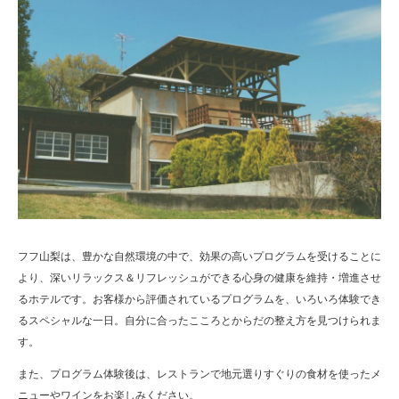
フフ山梨は、豊かな自然環境の中で、効果の高いプログラムを受けることに
より、深いリラックス＆リフレッシュができる心身の健康を維持・増進させ
るホテルです。お客様から評価されているプログラムを、いろいろ体験でき
るスペシャルな一日。自分に合ったこころとからだの整え方を見つけられま
す。
また、プログラム体験後は、レストランで地元選りすぐりの食材を使ったメ
ニューやワインをお楽しみください。